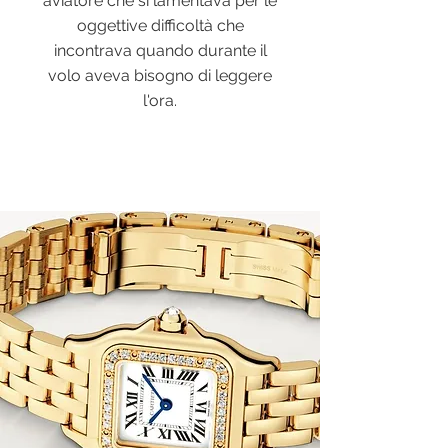
aviatore che si lamentava per le
oggettive difficoltà che
incontrava quando durante il
volo aveva bisogno di leggere
l'ora.